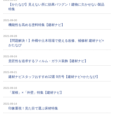
【かたなび】見えない所に効果バツグン！建物に欠かせない製品
特集
2021-09-30
機能性を高める塗料特集【建材ナビ】
2021-09-28
【問題解決！】外構や土木現場で使える改修、補修材 建材ナビ×
かたなび
2021-09-24
意匠性を追求するフィルム・ガラス装飾【建材ナビ】
2021-09-21
建材ナビスタッフおすすめ12選 9月号【建材ナビ×かたなび】
2021-09-16
「屋根」×「外壁」特集【建材ナビ】
2021-09-14
印象重視！見た目で選ぶ床材特集