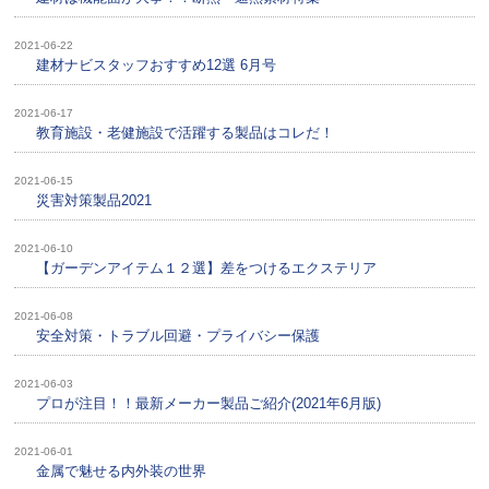
2021-06-22
建材ナビスタッフおすすめ12選 6月号
2021-06-17
教育施設・老健施設で活躍する製品はコレだ！
2021-06-15
災害対策製品2021
2021-06-10
【ガーデンアイテム１２選】差をつけるエクステリア
2021-06-08
安全対策・トラブル回避・プライバシー保護
2021-06-03
プロが注目！！最新メーカー製品ご紹介(2021年6月版)
2021-06-01
金属で魅せる内外装の世界