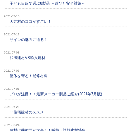
子ども目線で選ぶ8製品 ～遊びと安全対策～
2021-07-15
天井材のココがすごい！
2021-07-13
サインの魅力に迫る！
2021-07-08
和風建材VS輸入建材
2021-07-06
躯体を守る！補修材料
2021-07-01
プロが注目！！最新メーカー製品ご紹介(2021年7月版)
2021-06-29
非住宅建材のススメ
2021-06-24
建材は機能面が大事！！断熱・遮熱素材特集