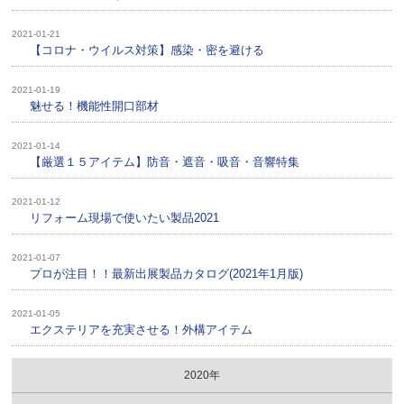
2021-01-21
【コロナ・ウイルス対策】感染・密を避ける
2021-01-19
魅せる！機能性開口部材
2021-01-14
【厳選１５アイテム】防音・遮音・吸音・音響特集
2021-01-12
リフォーム現場で使いたい製品2021
2021-01-07
プロが注目！！最新出展製品カタログ(2021年1月版)
2021-01-05
エクステリアを充実させる！外構アイテム
2020年