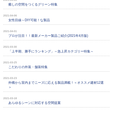
癒しの空間をつくるグリーン特集
2021-04-06
女性目線～DIY可能！な製品
2021-04-01
プロが注目！！最新メーカー製品ご紹介(2021年4月版)
2021-03-30
「上半期、勝手にランキング」～急上昇カテゴリー特集～
2021-03-25
こだわりの外装・舗装特集
2021-03-23
外構から室内までニーズに応える製品満載！＜オススメ建材12選
＞
2021-03-18
あらゆるシーンに対応する空間提案