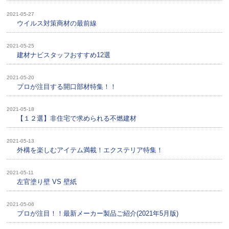
2021-05-27
ウイルス対策商材の最前線
2021-05-25
建材ナビスタッフおすすめ12選
2021-05-20
プロが注目する開口部材特集！！
2021-05-18
【１２選】非住宅で求められる不燃建材
2021-05-13
外構を楽しむアイテム満載！エクステリア特集！
2021-05-11
左官塗り壁 VS 壁紙
2021-05-06
プロが注目！！最新メーカー製品ご紹介(2021年5月版)