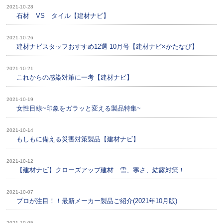
2021-10-28
石材 VS タイル【建材ナビ】
2021-10-26
建材ナビスタッフおすすめ12選 10月号【建材ナビ×かたなび】
2021-10-21
これからの感染対策に一考【建材ナビ】
2021-10-19
女性目線~印象をガラッと変える製品特集~
2021-10-14
もしもに備える災害対策製品【建材ナビ】
2021-10-12
【建材ナビ】クローズアップ建材 雪、寒さ、結露対策！
2021-10-07
プロが注目！！最新メーカー製品ご紹介(2021年10月版)
2021-10-05