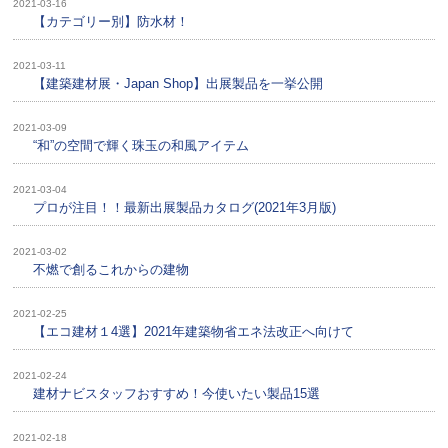
2021-03-16
【カテゴリー別】防水材！
2021-03-11
【建築建材展・Japan Shop】出展製品を一挙公開
2021-03-09
“和”の空間で輝く珠玉の和風アイテム
2021-03-04
プロが注目！！最新出展製品カタログ(2021年3月版)
2021-03-02
不燃で創るこれからの建物
2021-02-25
【エコ建材１4選】2021年建築物省エネ法改正へ向けて
2021-02-24
建材ナビスタッフおすすめ！今使いたい製品15選
2021-02-18