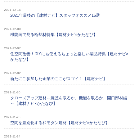
2021-12-14
2021年最後の【建材ナビ】スタッフオススメ15選
2021-12-09
機能面で見る断熱材特集【建材ナビ×かたなび】
2021-12-07
住空間改善！DIYにも使えるちょっと楽しい製品特集【建材ナビ×
かたなび】
2021-12-02
新たにご参加した企業のここがスゴイ！【建材ナビ】
2021-11-30
クローズアップ建材～意匠を取るか、機能を取るか、開口部材編
～【建材ナビ×かたなび】
2021-11-25
空間を差別化する和モダン建材【建材ナビ×かたなび】
2021-11-24