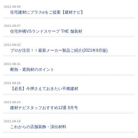
2021-09-09
住宅建材にプラスαをご提案【建材ナビ】
2021-09-07
住宅外構VSランドスケープ THE 舗装材
2021-09-02
プロが注目！！最新メーカー製品ご紹介(2021年9月版)
2021-08-31
断熱・遮熱材のポイント
2021-08-26
【必見】今押さえておきたい不燃建材
2021-08-24
建材ナビスタッフおすすめ12選 8月号
2021-08-19
これからの店舗装飾・演出材料