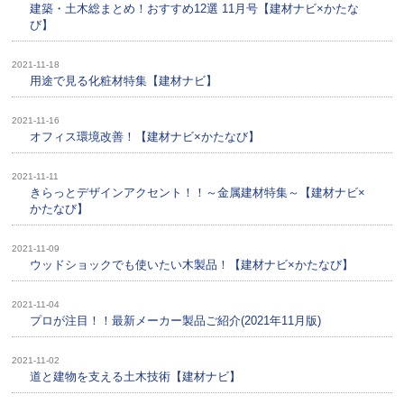
建築・土木総まとめ！おすすめ12選 11月号【建材ナビ×かたな
び】
2021-11-18
用途で見る化粧材特集【建材ナビ】
2021-11-16
オフィス環境改善！【建材ナビ×かたなび】
2021-11-11
きらっとデザインアクセント！！～金属建材特集～【建材ナビ×
かたなび】
2021-11-09
ウッドショックでも使いたい木製品！【建材ナビ×かたなび】
2021-11-04
プロが注目！！最新メーカー製品ご紹介(2021年11月版)
2021-11-02
道と建物を支える土木技術【建材ナビ】