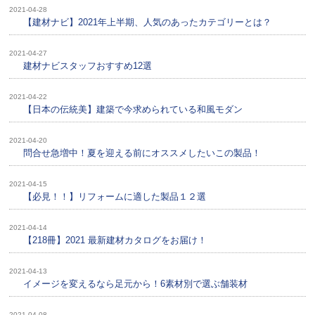
2021-04-28
【建材ナビ】2021年上半期、人気のあったカテゴリーとは？
2021-04-27
建材ナビスタッフおすすめ12選
2021-04-22
【日本の伝統美】建築で今求められている和風モダン
2021-04-20
問合せ急増中！夏を迎える前にオススメしたいこの製品！
2021-04-15
【必見！！】リフォームに適した製品１２選
2021-04-14
【218冊】2021 最新建材カタログをお届け！
2021-04-13
イメージを変えるなら足元から！6素材別で選ぶ舗装材
2021-04-08