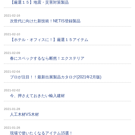
【厳選１５】地震・災害対策製品
2021-02-16
次世代に向けた新技術！NETIS登録製品
2021-02-10
【ホテル・オフィスに！】厳選１５アイテム
2021-02-09
春にスペックするなら断然！エクステリア
2021-02-04
プロが注目！！最新出展製品カタログ(2021年2月版)
2021-02-02
今、押さえておきたい輸入建材
2021-01-28
人工木材VS木材
2021-01-26
現場で使いたくなるアイテム15選！