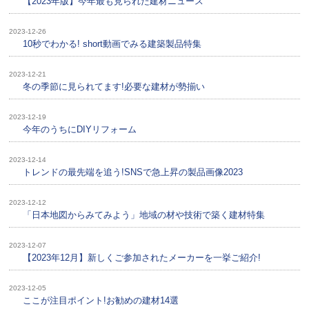
【2023年版】今年最も見られた建材ニュース
2023-12-26
10秒でわかる! short動画でみる建築製品特集
2023-12-21
冬の季節に見られてます!必要な建材が勢揃い
2023-12-19
今年のうちにDIYリフォーム
2023-12-14
トレンドの最先端を追う!SNSで急上昇の製品画像2023
2023-12-12
「日本地図からみてみよう」地域の材や技術で築く建材特集
2023-12-07
【2023年12月】新しくご参加されたメーカーを一挙ご紹介!
2023-12-05
ここが注目ポイント!お勧めの建材14選