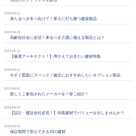
2023-09-21
来たるべき冬へ向けて！寒さに打ち勝つ建築製品
2023-09-19
高齢化社会に必須！来るべき介護に備える製品とは？
2023-09-14
【厳選アーキテクト！】押さえておきたい建材特集
2023-09-12
今すぐ図面にスペック！施主におすすめしたいオプション製品
2023-09-07
新しくご参加されたメーカーを一挙ご紹介！
2023-09-05
【設計・建設会社必見！】内装建材でバリューを出しませんか？
2023-08-31
保証期間で安心できる10の建材