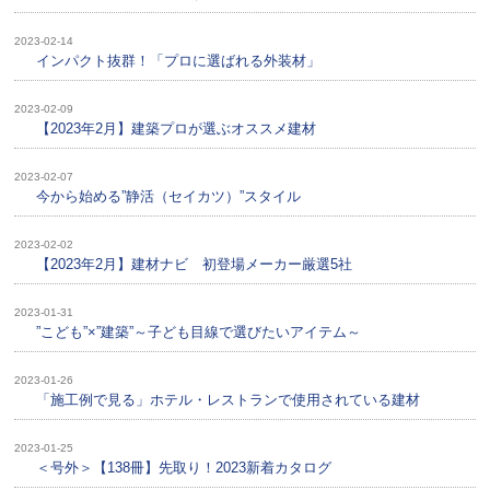
2023-02-14
インパクト抜群！「プロに選ばれる外装材」
2023-02-09
【2023年2月】建築プロが選ぶオススメ建材
2023-02-07
今から始める”静活（セイカツ）”スタイル
2023-02-02
【2023年2月】建材ナビ 初登場メーカー厳選5社
2023-01-31
”こども”×”建築”～子ども目線で選びたいアイテム～
2023-01-26
「施工例で見る」ホテル・レストランで使用されている建材
2023-01-25
＜号外＞【138冊】先取り！2023新着カタログ