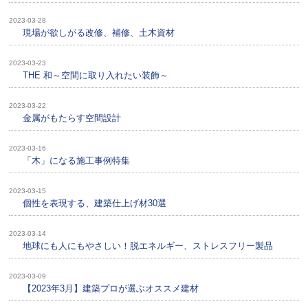
2023-03-28
現場が欲しがる改修、補修、土木資材
2023-03-23
THE 和～空間に取り入れたい装飾～
2023-03-22
金属がもたらす空間設計
2023-03-16
「木」になる施工事例特集
2023-03-15
個性を表現する、建築仕上げ材30選
2023-03-14
地球にも人にもやさしい！脱エネルギー、ストレスフリー製品
2023-03-09
【2023年3月】建築プロが選ぶオススメ建材