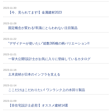
2023-11-30
【今、見られてます!】金属建材2023
2023-11-28
固定概念が変わる!常識にとらわれない注目製品
2023-11-22
"デザイナーが使いたい"総数395種の柄バリエーション!!
2023-11-21
一挙大公開!設計士がお気に入りに登録しているカタログ
2023-11-16
土木資材が日本のインフラを支える
2023-11-14
ここだけはこだわりたい! ワンランク上の水回り製品
2023-11-09
【非住宅設計士必見!】オススメ建材14選