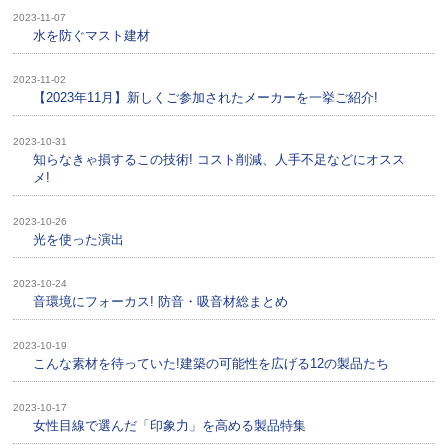
2023-11-07
水を防ぐマスト建材
2023-11-02
【2023年11月】新しくご参加されたメーカーを一挙ご紹介!
2023-10-31
知らなきゃ損するこの技術! コスト削減、人手不足などにオスス
メ!
2023-10-26
光を使った演出
2023-10-24
音環境にフォーカス! 防音・吸音材総まとめ
2023-10-19
こんな素材を待っていた!建築の可能性を広げる12の製品たち
2023-10-17
女性目線で選んだ「印象力」を高める製品特集