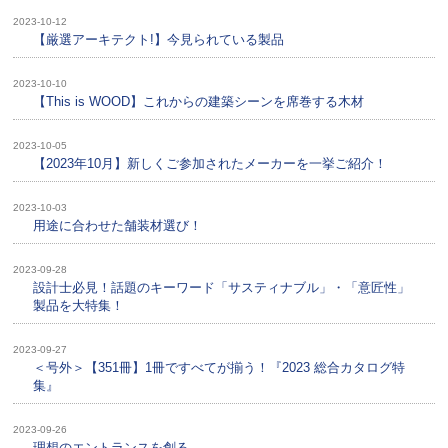
2023-10-12
【厳選アーキテクト!】今見られている製品
2023-10-10
【This is WOOD】これからの建築シーンを席巻する木材
2023-10-05
【2023年10月】新しくご参加されたメーカーを一挙ご紹介！
2023-10-03
用途に合わせた舗装材選び！
2023-09-28
設計士必見！話題のキーワード「サスティナブル」・「意匠性」
製品を大特集！
2023-09-27
＜号外＞【351冊】1冊ですべてが揃う！『2023 総合カタログ特
集』
2023-09-26
理想のエントランスを創る