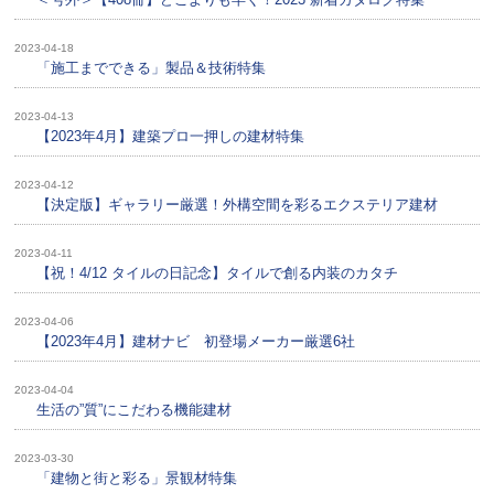
2023-04-18
「施工までできる」製品＆技術特集
2023-04-13
【2023年4月】建築プロ一押しの建材特集
2023-04-12
【決定版】ギャラリー厳選！外構空間を彩るエクステリア建材
2023-04-11
【祝！4/12 タイルの日記念】タイルで創る内装のカタチ
2023-04-06
【2023年4月】建材ナビ 初登場メーカー厳選6社
2023-04-04
生活の”質”にこだわる機能建材
2023-03-30
「建物と街と彩る」景観材特集