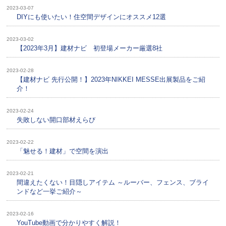
2023-03-07
DIYにも使いたい！住空間デザインにオススメ12選
2023-03-02
【2023年3月】建材ナビ 初登場メーカー厳選8社
2023-02-28
【建材ナビ 先行公開！】2023年NIKKEI MESSE出展製品をご紹
介！
2023-02-24
失敗しない開口部材えらび
2023-02-22
「魅せる！建材」で空間を演出
2023-02-21
間違えたくない！目隠しアイテム ～ルーバー、フェンス、ブライ
ンドなど一挙ご紹介～
2023-02-16
YouTube動画で分かりやすく解説！