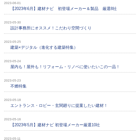
2023-06-01
【2023年6月】建材ナビ 初登場メーカー＆製品 厳選8社
2023-05-30
設計事務所にオススメ！こだわり空間づくり
2023-05-25
建築×デジタル（進化する建築特集）
2023-05-24
屋内も！屋外も！リフォーム・リノベに使いたいこの一品！
2023-05-23
不燃特集
2023-05-18
エントランス・ロビー・玄関廻りに提案したい建材！
2023-05-16
【2023年5月】建材ナビ 初登場メーカー厳選10社
2023-05-11