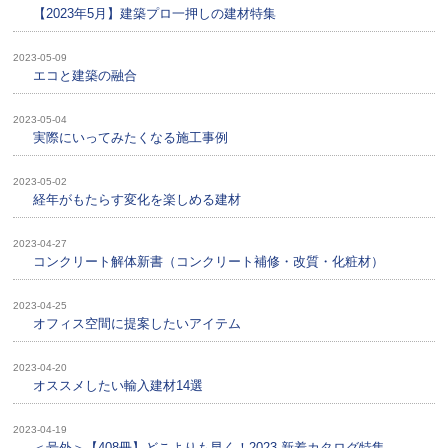
【2023年5月】建築プロ一押しの建材特集
2023-05-09
エコと建築の融合
2023-05-04
実際にいってみたくなる施工事例
2023-05-02
経年がもたらす変化を楽しめる建材
2023-04-27
コンクリート解体新書（コンクリート補修・改質・化粧材）
2023-04-25
オフィス空間に提案したいアイテム
2023-04-20
オススメしたい輸入建材14選
2023-04-19
＜号外＞【408冊】どこよりも早く！2023 新着カタログ特集