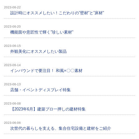
2023-06-22
設計時にオススメしたい！こだわりの”壁材”と”床材”
2023-06-20
機能面や意匠性で輝く”珍しい素材”
2023-06-15
外観美化にオススメしたい製品
2023-06-14
インバウンドで要注目！ 和風×〇〇素材
2023-06-13
店舗・イベントディスプレイ特集
2023-06-08
【2023年6月】建築プロ一押しの建材特集
2023-06-06
次世代の暮らしを支える、集合住宅設備と建材をご紹介