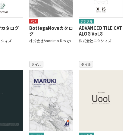
PDF
デジタル
o®カタログ
BottegaNoveカタロ
ADVANCED TILE CAT
グ
ALOG Vol.8
クシィズ
株式会社Anonimo Design
株式会社エクシィズ
タイル
タイル
デジタル
デジタル