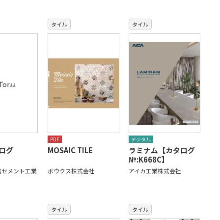
タイル
タイル
PDF
デジタル
タログ
MOSAIC TILE
ラミナム【カタログ
№:K668C】
居セメント工業
ボウクス株式会社
アイカ工業株式会社
タイル
タイル