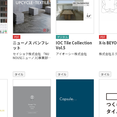
PDF
デジタル
PDF
ニューノス パンフレ
IOC Tile Collection
X-is BEY
ット
Vol.5
セイショク株式会社 「NU
アイオーシー株式会社
株式会社エ
NOUS(ニューノス)事業部…
タイル
タイル
タイル