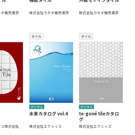
ネキ販売東京
株式会社カネキ販売東京
株式会社カネキ販売東京
タイル
タイル
デジタル
デジタル
水景カタログ vol.4
te-goné tileカタロ
グ
株式会社エクシィズ
株式会社エクシィズ
クス株式会社