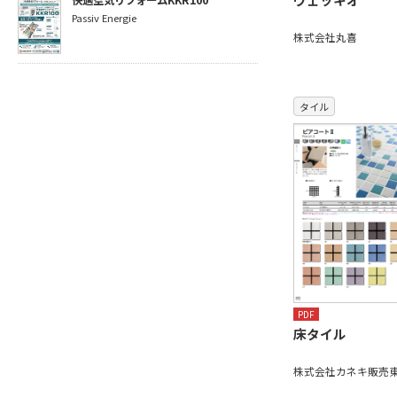
快適空気リフォームKKR100
Passiv Energie
株式会社丸喜
タイル
PDF
床タイル
株式会社カネキ販売