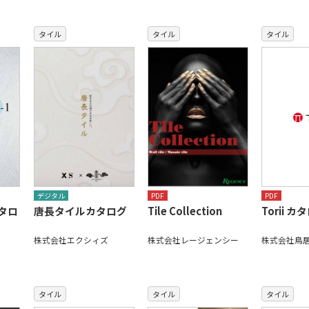
タイル
タイル
タイル
デジタル
PDF
PDF
カタロ
唐長タイルカタログ
Tile Collection
Torii カ
株式会社エクシィズ
株式会社レージェンシー
株式会社鳥
タイル
タイル
タイル