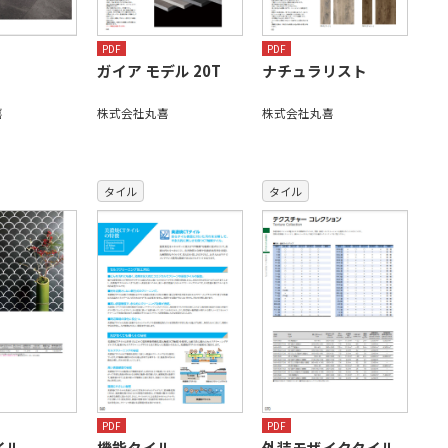
PDF
PDF
ガイア モデル 20T
ナチュラリスト
喜
株式会社丸喜
株式会社丸喜
タイル
タイル
PDF
PDF
イル
機能タイル
外装モザイクタイル