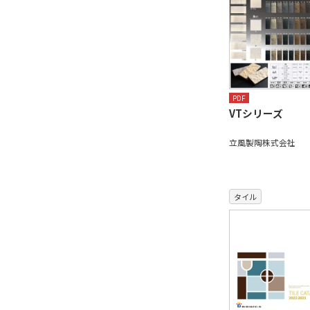
PDF
VTシリーズ
立風製陶株式会社
タイル