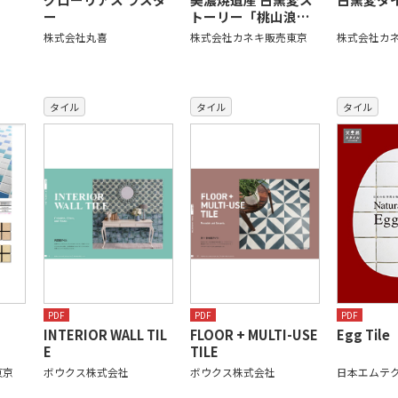
ー
トーリー「桃山浪…
株式会社丸喜
株式会社カネキ販売東京
株式会社カ
タイル
タイル
タイル
PDF
PDF
PDF
INTERIOR WALL TIL
FLOOR + MULTI-USE
Egg Tile
E
TILE
東京
ボウクス株式会社
ボウクス株式会社
日本エムテ