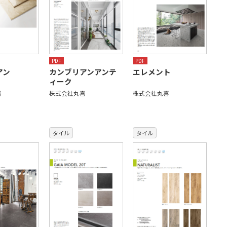
PDF
PDF
アン
カンブリアンアンテ
エレメント
ィーク
喜
株式会社丸喜
株式会社丸喜
タイル
タイル