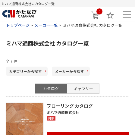
ミハマ通商株式会社のカタログ一覧
0
トップページ
メーカー一覧
ミハマ通商株式会社 カタログ一覧
ミハマ通商株式会社 カタログ一覧
全
7
件
カテゴリー
から探す
メーカー
から探す
カタログ
ギャラリー
フローリング カタログ
ミハマ通商株式会社
PDF