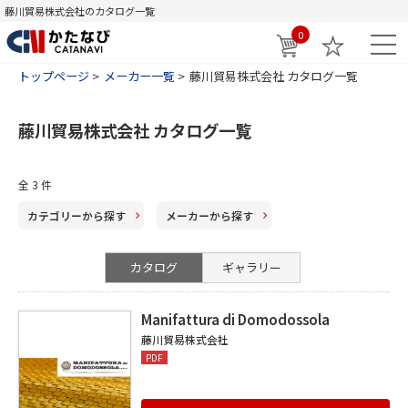
藤川貿易株式会社のカタログ一覧
0
トップページ
メーカー一覧
藤川貿易株式会社 カタログ一覧
藤川貿易株式会社 カタログ一覧
全
3
件
カテゴリー
から探す
メーカー
から探す
カタログ
ギャラリー
Manifattura di Domodossola
藤川貿易株式会社
PDF