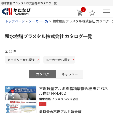
積水樹脂プラメタル株式会社のカタログ一覧
0
トップページ
メーカー一覧
積水樹脂プラメタル株式会社 カタログ一
積水樹脂プラメタル株式会社 カタログ一覧
全
25
件
カテゴリー
から探す
メーカー
から探す
カタログ
ギャラリー
不燃軽量アルミ樹脂積層複合板 天井パネ
ル向け FR-L402
積水樹脂プラメタル株式会社
PDF
最軽量の不燃アルミ複合板