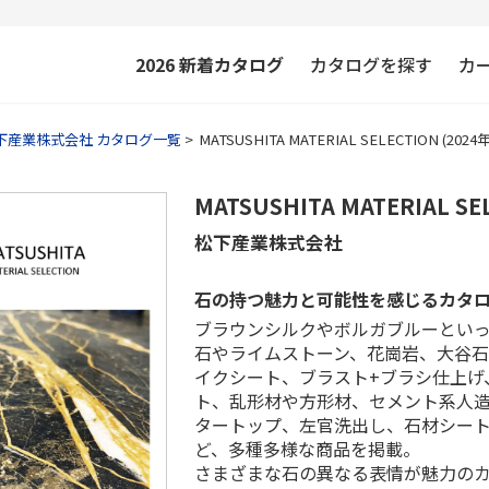
2026
新着カタログ
カタログを探す
カ
下産業株式会社 カタログ一覧
MATSUSHITA MATERIAL SELECTION (202
MATSUSHITA MATERIAL S
松下産業株式会社
石の持つ魅力と可能性を感じるカタ
ブラウンシルクやボルガブルーとい
石やライムストーン、花崗岩、大谷
イクシート、ブラスト+ブラシ仕上げ
ト、乱形材や方形材、セメント系人
タートップ、左官洗出し、石材シー
ど、多種多様な商品を掲載。
さまざまな石の異なる表情が魅力の