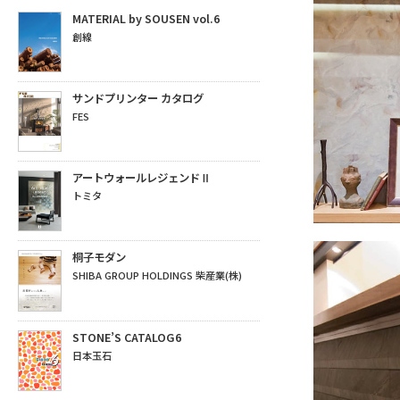
MATERIAL by SOUSEN vol.6
創線
サンドプリンター カタログ
FES
アートウォールレジェンドⅡ
トミタ
桐子モダン
SHIBA GROUP HOLDINGS 柴産業(株)
STONE’S CATALOG6
日本玉石