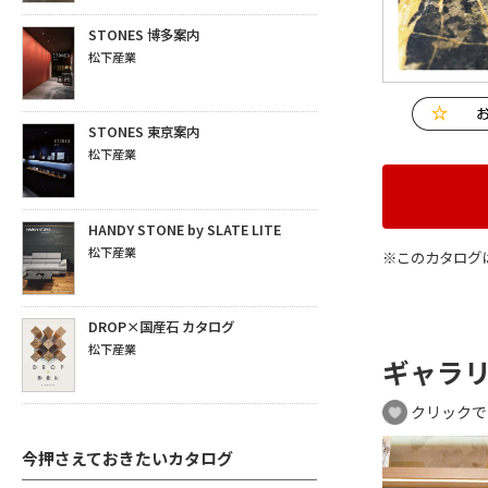
STONES 博多案内
松下産業
STONES 東京案内
松下産業
HANDY STONE by SLATE LITE
松下産業
※このカタログ
DROP×国産石 カタログ
松下産業
ギャラ
クリックで
今押さえておきたいカタログ