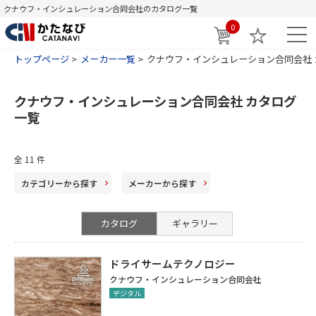
クナウフ・インシュレーション合同会社のカタログ一覧
0
トップページ
メーカー一覧
クナウフ・インシュレーション合同会社 
クナウフ・インシュレーション合同会社 カタログ
一覧
全
11
件
カテゴリー
から探す
メーカー
から探す
カタログ
ギャラリー
ドライサームテクノロジー
クナウフ・インシュレーション合同会社
デジタル