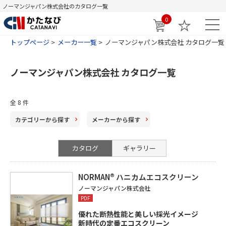
ノーマンジャパン株式会社のカタログ一覧
0
トップページ
メーカー一覧
ノーマンジャパン株式会社 カタログ一覧
ノーマンジャパン株式会社 カタログ一覧
全
8
件
カテゴリー
から探す
メーカー
から探す
カタログ
ギャラリー
NORMAN® ハニカムエコスクリーン
ノーマンジャパン株式会社
PDF
優れた断熱性能と美しい採光イメージ
新時代の定番エコスクリーン