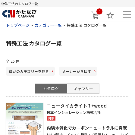
特殊工法のカタログ一覧
0
トップページ
カテゴリー一覧
特殊工法 カタログ一覧
特殊工法 カタログ一覧
全 25 件
ほかのカテゴリー
を見る
メーカー
から探す
カタログ
ギャラリー
ニュータイカライトR +wood
日本インシュレーション株式会社
PDF
内装木質化でカーボンニュートラルに貢献
けい酸カルシウム板耐火被覆材(ニュータイ