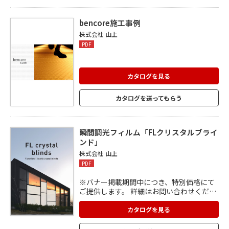
ョン、家具などをはじめ様々なシーンの演
出素材として活用できます。
bencore施工事例
株式会社 山上
PDF
カタログを見る
カタログを送ってもらう
瞬間調光フィルム「FLクリスタルブライ
ンド」
株式会社 山上
PDF
※バナー掲載期間中につき、特別価格にて
ご提供します。 詳細はお問い合わせくださ
い。
カタログを見る