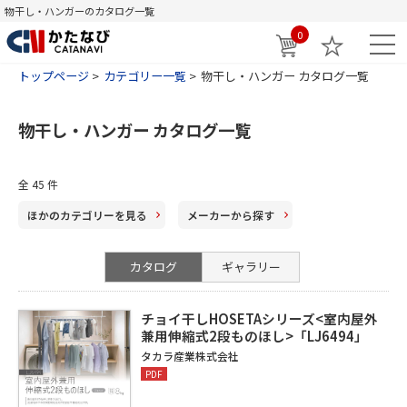
物干し・ハンガーのカタログ一覧
0
トップページ
カテゴリー一覧
物干し・ハンガー カタログ一覧
物干し・ハンガー カタログ一覧
全 45 件
ほかのカテゴリー
を見る
メーカー
から探す
カタログ
ギャラリー
チョイ干しHOSETAシリーズ<室内屋外
兼用伸縮式2段ものほし>「LJ6494」
タカラ産業株式会社
PDF