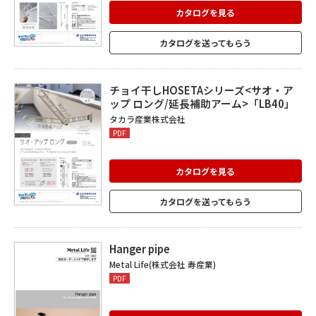
カタログを見る
カタログを送ってもらう
チョイ干しHOSETAシリーズ<サオ・ア
ップ ロング/延長補助アーム>「LB40」
タカラ産業株式会社
PDF
カタログを見る
カタログを送ってもらう
Hanger pipe
Metal Life(株式会社 寿産業)
PDF