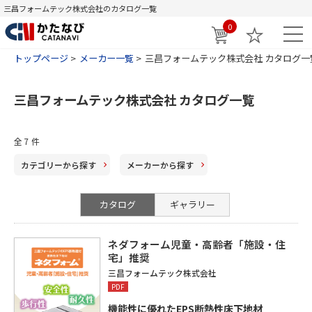
三昌フォームテック株式会社のカタログ一覧
0
トップページ
メーカー一覧
三昌フォームテック株式会社 カタログ一
三昌フォームテック株式会社 カタログ一覧
全
7
件
カテゴリー
から探す
メーカー
から探す
カタログ
ギャラリー
ネダフォーム児童・高齢者「施設・住
宅」推奨
三昌フォームテック株式会社
PDF
機能性に優れたEPS断熱性床下地材