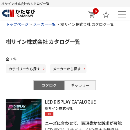
樹サイン株式会社のカタログ一覧
0
トップページ
メーカー一覧
樹サイン株式会社 カタログ一覧
樹サイン株式会社 カタログ一覧
全
3
件
カテゴリー
から探す
メーカー
から探す
カタログ
ギャラリー
LED DISPLAY CATALOGUE
樹サイン株式会社
PDF
ニーズに合わせて、表現豊かな訴求が可能
LED デジタルサイネージの最大の特徴は、