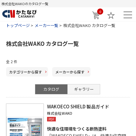
株式会社WAKOのカタログ一覧
0
トップページ
メーカー一覧
株式会社WAKO カタログ一覧
株式会社WAKO カタログ一覧
全
2
件
カテゴリー
から探す
メーカー
から探す
カタログ
ギャラリー
WAKOECO SHIELD 製品ガイド
株式会社WAKO
PDF
快適な住環境をつくる断熱塗料
「WAKOECO SHIELD」は、快適な住空間