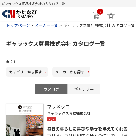
ギャラックス貿易株式会社のカタログ一覧
0
トップページ
メーカー一覧
ギャラックス貿易株式会社 カタログ一覧
ギャラックス貿易株式会社 カタログ一覧
全
2
件
カテゴリー
から探す
メーカー
から探す
カタログ
ギャラリー
マリメッコ
ギャラックス貿易株式会社
PDF
毎日の暮らしに喜びや幸せを与えてくれる
マリメッコは独創的な柄と色使いで、世界