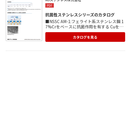
PDF
抗菌性ステンレスシリーズのカタログ
■NSSC AM-1:フェライト系ステンレス鋼 1
7%Crをベースに抗菌作用を有する Cuを一
定量添加しています。 直接外面に接するた
めCuの溶出が 格段に高く、優れた抗菌性を
カタログを見る
発揮します。 ■NSSC AM-3:オーステナイト
系ステンレス鋼 18%Cr-9Niをベースに抗菌
作用を 有するCuを一定量添加しています。
直接外面に接するためCuの溶出が 格段に高
く、優れた抗菌性を発揮します。