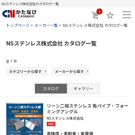
NSステンレス株式会社のカタログ一覧
0
トップページ
メーカー一覧
NSステンレス株式会社 カタログ一覧
NSステンレス株式会社 カタログ一覧
全
7
件
カテゴリー
から探す
メーカー
から探す
カタログ
ギャラリー
リーン二相ステンレス 角パイプ・フォー
ミングアングル
NSステンレス株式会社
PDF
高強度・高耐食・省資源