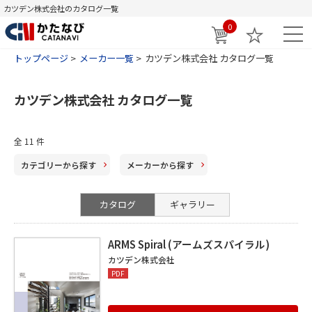
カツデン株式会社のカタログ一覧
0
トップページ
メーカー一覧
カツデン株式会社 カタログ一覧
カツデン株式会社 カタログ一覧
全
11
件
カテゴリー
から探す
メーカー
から探す
カタログ
ギャラリー
ARMS Spiral (アームズスパイラル)
カツデン株式会社
PDF