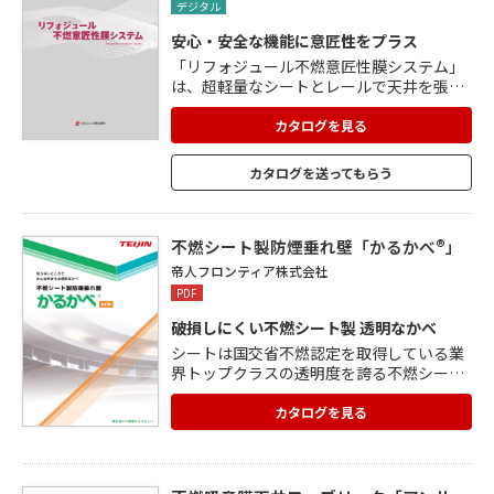
デジタル
安心・安全な機能に意匠性をプラス
「リフォジュール不燃意匠性膜システム」
は、超軽量なシートとレールで天井を張る
システム。 従来の安心・安全な機能は備え
たまま、新たに意匠性をプラス。 「リフォ
カタログを見る
ジュール不燃和紙調シート」は、温かみの
ある和の空間を演出できます。 「リフォジ
カタログを送ってもらう
ュール不燃ミラー調シート」は、反射率が
高く、シートなので割れる危険性もなく、
軽くて安全。 「リフォジュール不燃プリン
トシート」や「リフォジュール不燃木目調
不燃シート製防煙垂れ壁「かるかべ®」
シート」は、要望に合った空間を演出でき
帝人フロンティア株式会社
ます。
PDF
破損しにくい不燃シート製 透明なかべ
シートは国交省不燃認定を取得している業
界トップクラスの透明度を誇る不燃シート
を使用。高い透明度 透光率90%以上に加
え、帯電防止機能を付与しているため、作
カタログを見る
業中の静電気やほこりの付着が起きにくく
作業性が大幅に向上しました。 ■特徴 不燃
(国土交通省認定の不燃材料) 軽量(従来の網
入りガラスと比べ約1/10軽量化 施工(テン