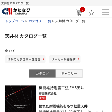
天井材のカタログ一覧
0
トップページ
カテゴリー一覧
天井材 カタログ一覧
天井材 カタログ一覧
全 76 件
ほかのカテゴリー
を見る
メーカー
から探す
カタログ
ギャラリー
機能維持耐震工法 FMS天井
安田株式会社
PDF
優れた耐震機能をもつ軽量天井
機能維持耐震工法「FMS天井」は、アルミ