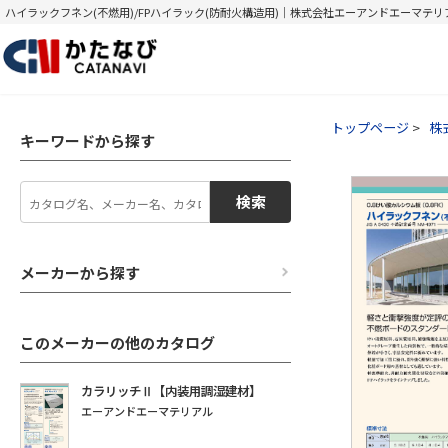
ハイラックフネン(不燃用)/FPハイラック(防耐火構造用)｜株式会社エーアンドエーマテリ
トップページ
株
キーワードから探す
検索
メーカーから探す
このメーカーの他のカタログ
カラリッチⅡ【内装用調湿建材】
エーアンドエーマテリアル