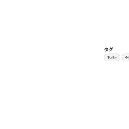
タグ
下地材
不