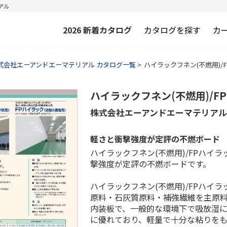
アル
2026
新着カタログ
カタログを探す
カ
式会社エーアンドエーマテリアル カタログ一覧
ハイラックフネン(不燃用)/
ハイラックフネン(不燃用)/F
株式会社エーアンドエーマテリア
軽さと衝撃強度が定評の不燃ボード
ハイラックフネン(不燃用)/FPハイ
撃強度が定評の不燃ボードです。
ハイラックフネン(不燃用)/FPハイ
原料・石灰質原料・補強繊維を主原
内装板で、一般的な環境下で吸放湿
に優れており、軽量で十分な粘りを