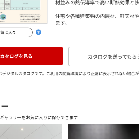
材並みの熱伝導率で高い断熱効果と
住宅や各種建築物の内装材、軒天材
ます。
カタログを見る
カタログを送ってもら
はデジタルカタログです。ご利用の閲覧環境により正常に表示されない場合が
リー
ギャラリーをお気に入りに保存できます