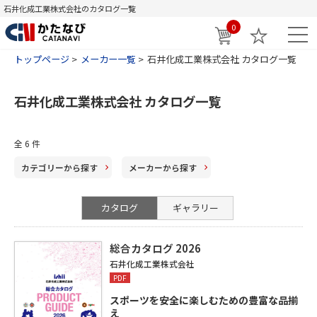
石井化成工業株式会社のカタログ一覧
0
トップページ
メーカー一覧
石井化成工業株式会社 カタログ一覧
石井化成工業株式会社 カタログ一覧
全
6
件
カテゴリー
から探す
メーカー
から探す
カタログ
ギャラリー
総合カタログ 2026
石井化成工業株式会社
PDF
スポーツを安全に楽しむための豊富な品揃
え