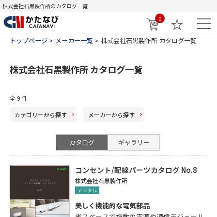
株式会社石黒製作所のカタログ一覧
0
トップページ
メーカー一覧
株式会社石黒製作所 カタログ一覧
株式会社石黒製作所 カタログ一覧
全
9
件
カテゴリー
から探す
メーカー
から探す
カタログ
ギャラリー
コンセント/配線パーツカタログ No.8
株式会社石黒製作所
デジタル
美しく機能的な電気部品
省スペースで複数の電源や通信モジュール