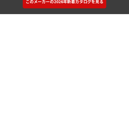
このメーカーの2026年新着カタログを見る
カタログを探す
建材を探す
コンテンツ
サポート
サポートサイト