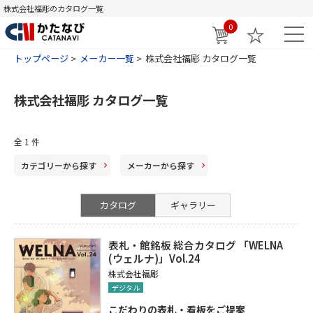
株式会社福彫のカタログ一覧
0
トップページ
メーカー一覧
株式会社福彫 カタログ一覧
株式会社福彫 カタログ一覧
全
1
件
カテゴリー
から探す
メーカー
から探す
カタログ
ギャラリー
表札・館銘板 総合カタログ 「WELNA
(ウェルナ)」Vol.24
株式会社福彫
デジタル
こだわりの表札・看板をご提案