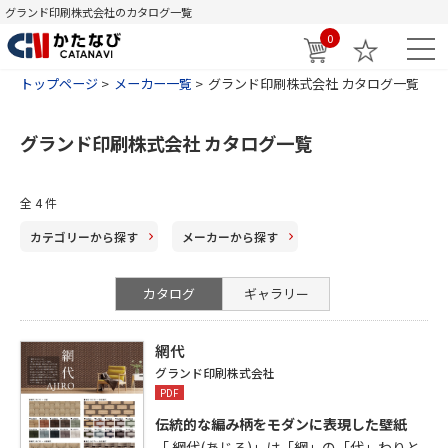
グランド印刷株式会社のカタログ一覧
0
トップページ
メーカー一覧
グランド印刷株式会社 カタログ一覧
グランド印刷株式会社 カタログ一覧
全
4
件
カテゴリー
から探す
メーカー
から探す
カタログ
ギャラリー
網代
グランド印刷株式会社
PDF
伝統的な編み柄をモダンに表現した壁紙
「 網代(あじろ)」は「網」の「代」わりと