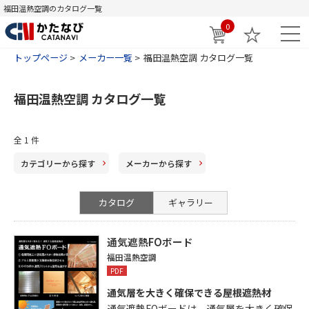
福田温熱空調のカタログ一覧
0
トップページ
メーカー一覧
福田温熱空調 カタログ一覧
福田温熱空調 カタログ一覧
全
1
件
カテゴリー
から探す
メーカー
から探す
カタログ
ギャラリー
通気遮熱FOボード
福田温熱空調
PDF
通気層を大きく確保できる屋根遮熱材
通気遮熱FOボードは、通気層を大きく確保