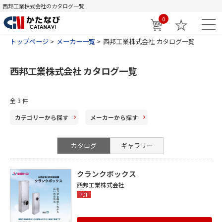
西邦工業株式会社のカタログ一覧
0
トップページ
メーカー一覧
西邦工業株式会社 カタログ一覧
西邦工業株式会社 カタログ一覧
全
3
件
カテゴリー
から探す
メーカー
から探す
カタログ
ギャラリー
クランクボックス
西邦工業株式会社
PDF