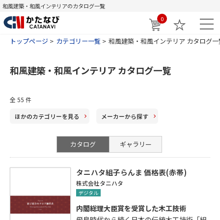
和風建築・和風インテリアのカタログ一覧
0
トップページ
カテゴリー一覧
和風建築・和風インテリア カタログ一
和風建築・和風インテリア カタログ一覧
全 55 件
ほかのカテゴリー
を見る
メーカー
から探す
カタログ
ギャラリー
タニハタ組子らんま 価格表(赤帯)
株式会社タニハタ
デジタル
内閣総理大臣賞を受賞した木工技術
飛鳥時代から続く日本の伝統木工技術「組