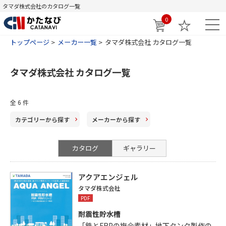
タマダ株式会社のカタログ一覧
0
トップページ
メーカー一覧
タマダ株式会社 カタログ一覧
タマダ株式会社 カタログ一覧
全
6
件
カテゴリー
から探す
メーカー
から探す
カタログ
ギャラリー
アクアエンジェル
タマダ株式会社
PDF
耐震性貯水槽
「鉄とFRPの複合素材」地下タンク製作の