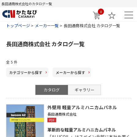
長田通商株式会社のカタログ一覧
0
トップページ
メーカー一覧
長田通商株式会社 カタログ一覧
長田通商株式会社 カタログ一覧
全
5
件
カテゴリー
から探す
メーカー
から探す
カタログ
ギャラリー
外壁用 軽量アルミハニカムパネル
長田通商株式会社
PDF
革新的な軽量アルミハニカムパネル
「ALUCOIL 」はスペイン北部に本社を置く