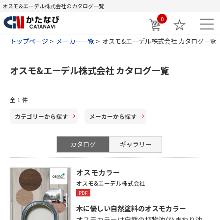
オスモ&エーデル株式会社のカタログ一覧
0
トップページ
メーカー一覧
オスモ&エーデル株式会社 カタログ一覧
オスモ&エーデル株式会社 カタログ一覧
全
1
件
カテゴリー
から探す
メーカー
から探す
カタログ
ギャラリー
オスモカラー
オスモ&エーデル株式会社
PDF
木に優しい自然塗料のオスモカラー
オスモカラーは自然の植物油(ひまわり油、