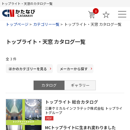
トップライト・天窓のカタログ一覧
0
トップページ
カテゴリー一覧
トップライト・天窓 カタログ一覧
トップライト・天窓 カタログ一覧
全 3 件
ほかのカテゴリー
を見る
メーカー
から探す
カタログ
ギャラリー
トップライト 総合カタログ
三菱ケミカルインフラテック株式会社 トップライ
トグループ
PDF
MCトップライトに生まれ変わりました