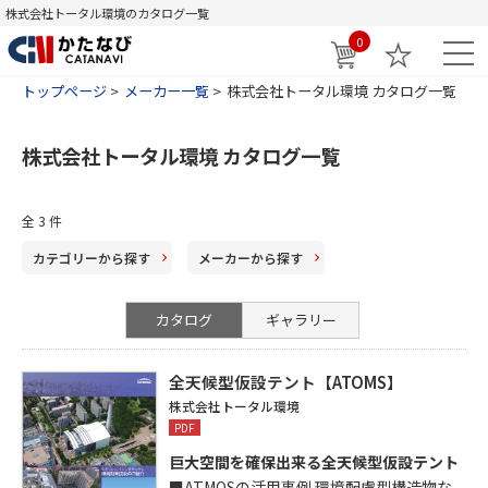
株式会社トータル環境のカタログ一覧
0
トップページ
メーカー一覧
株式会社トータル環境 カタログ一覧
株式会社トータル環境 カタログ一覧
全
3
件
カテゴリー
から探す
メーカー
から探す
カタログ
ギャラリー
全天候型仮設テント【ATOMS】
株式会社トータル環境
PDF
巨大空間を確保出来る全天候型仮設テント
■ATMOSの活用事例 環境配慮型構造物な