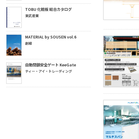
TOBU 化粧板 総合カタログ
東武産業
MATERIAL by SOUSEN vol.6
創線
自動閉鎖安全ゲート KeeGate
ティー・アイ・トレーディング