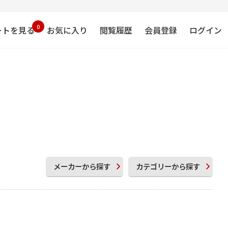
0
ートを見る
お気に入り
閲覧履歴
会員登録
ログイン
メーカー
から探す
カテゴリー
から探す