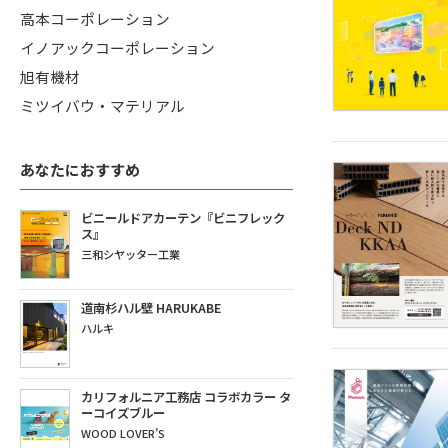
高本コーポレーション
イノアックコーポレーション
旭有機材
ミツイバウ・マテリアル
あなたにおすすめ
ビニールドアカーテン『ビニフレック
ス』
三和シヤッター工業
道南杉ハル壁 HARUKABE
ハルキ
カリフォルニア工務店 コラボカラー タ
ーコイズブルー
WOOD LOVER’S