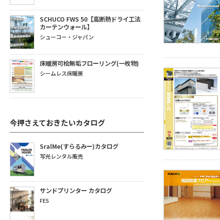
SCHUCO FWS 50【高断熱ドライ工法
カーテンウォール】
シューコー・ジャパン
床暖房可桧無垢フローリング(一枚物)
シームレス床暖房
今押さえておきたいカタログ
SralMe(すらるみー)カタログ
写光レンタル販売
サンドプリンター カタログ
FES