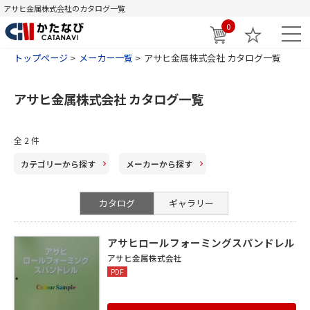
アサヒ金属株式会社のカタログ一覧
0
トップページ
メーカー一覧
アサヒ金属株式会社 カタログ一覧
アサヒ金属株式会社 カタログ一覧
全
2
件
カテゴリー
から探す
メーカー
から探す
カタログ
ギャラリー
アサヒロールフォーミングスパンドレル
アサヒ金属株式会社
PDF