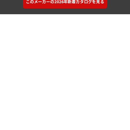
このメーカーの2026年新着カタログを見る
カタログを探す
建材を探す
コンテンツ
サポート
サポートサイト