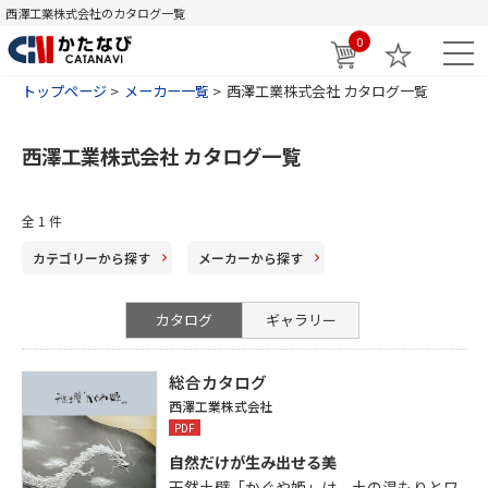
西澤工業株式会社のカタログ一覧
0
トップページ
メーカー一覧
西澤工業株式会社 カタログ一覧
西澤工業株式会社 カタログ一覧
全
1
件
カテゴリー
から探す
メーカー
から探す
カタログ
ギャラリー
総合カタログ
西澤工業株式会社
PDF
自然だけが生み出せる美
天然土壁「かぐや姫」は、土の温もりとワ