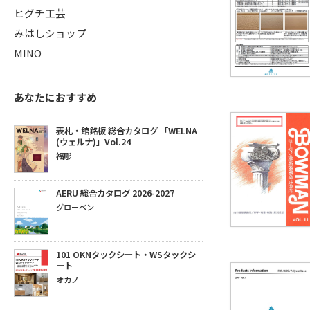
ヒグチ工芸
みはしショップ
MINO
あなたにおすすめ
表札・館銘板 総合カタログ 「WELNA
(ウェルナ)」Vol.24
福彫
AERU 総合カタログ 2026-2027
グローベン
101 OKNタックシート・WSタックシ
ート
オカノ