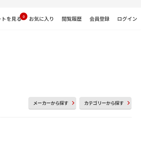
0
ートを見る
お気に入り
閲覧履歴
会員登録
ログイン
メーカー
から探す
カテゴリー
から探す