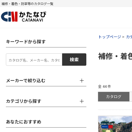
補修・着色・防草等のカタログ一覧
トップページ
カ
キーワードから探す
補修・着
検索
メーカーで絞り込む
全 44 件
カタログ
カテゴリから探す
あなたにおすすめ