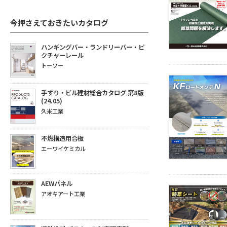
今押さえておきたいカタログ
ハンギングバー・ランドリーバー・ピ
クチャーレール
トーソー
手すり・ビル建材総合カタログ 第8版
(24.05)
久米工業
不燃構造用合板
エーワイケミカル
AEWパネル
アオキアート工業