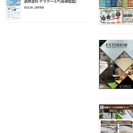
遮熱塗料 デラクール®(高硬度型)
AGUA JAPAN