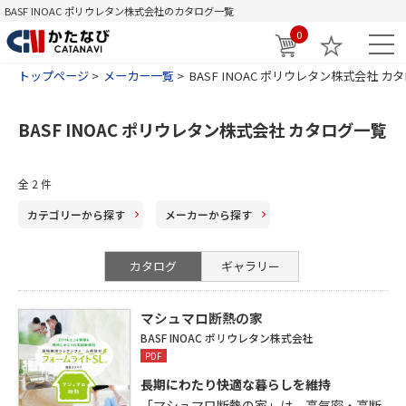
BASF INOAC ポリウレタン株式会社のカタログ一覧
0
トップページ
メーカー一覧
BASF INOAC ポリウレタン株式会社 カ
BASF INOAC ポリウレタン株式会社 カタログ一覧
全
2
件
カテゴリー
から探す
メーカー
から探す
カタログ
ギャラリー
マシュマロ断熱の家
BASF INOAC ポリウレタン株式会社
PDF
長期にわたり快適な暮らしを維持
「マシュマロ断熱の家」は、高気密・高断