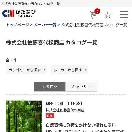
株式会社佐藤喜代松商店のカタログ一覧
0
トップページ
メーカー一覧
株式会社佐藤喜代松商店 カタログ一覧
株式会社佐藤喜代松商店 カタログ一覧
全
2
件
カテゴリー
から探す
メーカー
から探す
カタログ
ギャラリー
MR-Ⅲ:雅【LTH漆】
株式会社佐藤喜代松商店
PDF
自然環境に負荷をかけない優れた塗料
MR-Ⅲ:雅【LTH漆】は、株式会社佐藤喜代