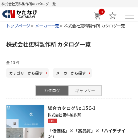
株式会社更科製作所のカタログ一覧
0
トップページ
メーカー一覧
株式会社更科製作所 カタログ一覧
株式会社更科製作所 カタログ一覧
全
13
件
カテゴリー
から探す
メーカー
から探す
カタログ
ギャラリー
総合カタログNo.15C-1
株式会社更科製作所
PDF
「低価格」×「高品質」×「ハイデザイ
ン」