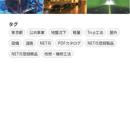
タグ
東京都
公共事業
地盤沈下
軽量
Tn-p工法
屋外
設備
道路
NETIS
PDFカタログ
NETIS登録製品
NETIS登録商品
改修・補修工法