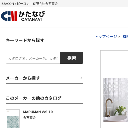
BEACON / ビーコン｜有限会社丸万商会
トップページ
有
キーワードから探す
検索
メーカーから探す
このメーカーの他のカタログ
MARUMAN Vol.10
丸万商会