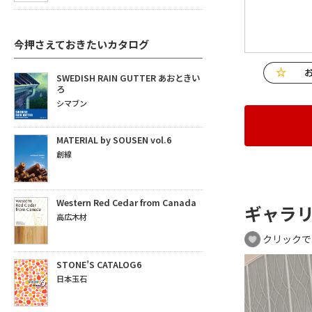
今押さえておきたいカタログ
SWEDISH RAIN GUTTER あおときい
ろ
シマブン
MATERIAL by SOUSEN vol.6
創線
Western Red Cedar from Canada
ギャラ
高広木材
クリックで
STONE’S CATALOG6
日本玉石