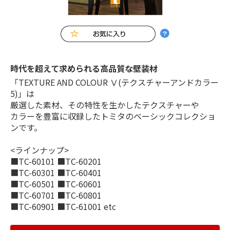
時代を超えて求められる高品質な壁装材
「TEXTURE AND COLOUR Ⅴ(テクスチャーアンドカラー
5)」は
厳選した素材、その特性を生かしたテクスチャーや
カラーを豊富に収録したトミタのベーシックコレクショ
ンです。
<ラインナップ>
■TC-60101 ■TC-60201
■TC-60301 ■TC-60401
■TC-60501 ■TC-60601
■TC-60701 ■TC-60801
■TC-60901 ■TC-61001 etc