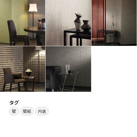
タグ
壁
壁紙
内装