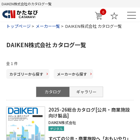
DAIKEN株式会社のカタログ一覧
0
トップページ
メーカー一覧
DAIKEN株式会社 カタログ一覧
DAIKEN株式会社 カタログ一覧
全
1
件
カテゴリー
から探す
メーカー
から探す
カタログ
ギャラリー
2025-26総合カタログ[公共・商業施設
向け製品]
DAIKEN株式会社
デジタル
すべての公共・商業施設へ「おもいやり」