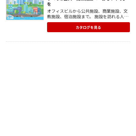
を
オフィスビルから公共施設、商業施設、文
教施設、宿泊施設まで。 施設を訪れる人、
そこで働く人。 それぞれの”心地いい”であ
ふれた空間を目指して…。 DAIKENの建材
カタログを見る
は、「おもいやり」をコンセプトに、 「お
と」「こころ」「安心・安全」に配慮。 い
つでも・どこでも・誰もが快適な施設空間
の実現に貢献します。