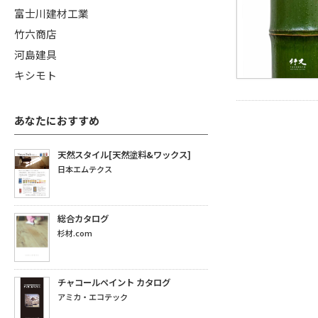
富士川建材工業
竹六商店
河島建具
キシモト
あなたにおすすめ
天然スタイル[天然塗料&ワックス]
日本エムテクス
総合カタログ
杉材.com
チャコールペイント カタログ
アミカ・エコテック