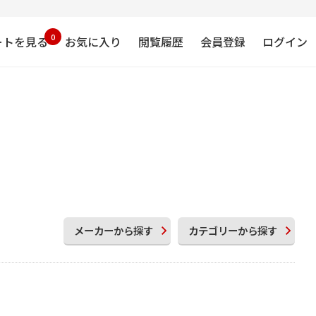
0
ートを見る
お気に入り
閲覧履歴
会員登録
ログイン
メーカー
から探す
カテゴリー
から探す