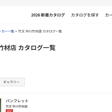
2026
新着カタログ
カタログを探す
カ
ーカー一覧
竹又 中川竹材店 カタログ一覧
竹材店 カタログ一覧
ギャラリー
パンフレット
竹又 中川竹材店
PDF