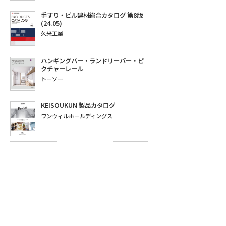
手すり・ビル建材総合カタログ 第8版
(24.05)
久米工業
ハンギングバー・ランドリーバー・ピ
クチャーレール
トーソー
KEISOUKUN 製品カタログ
ワンウィルホールディングス