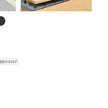
総合カタログ