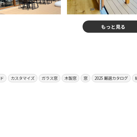
もっと見る
ド
カスタマイズ
ガラス窓
木製窓
窓
2025 厳選カタログ