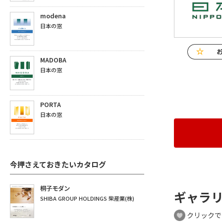
modena
日本の窓
MADOBA
日本の窓
PORTA
日本の窓
今押さえておきたいカタログ
桐子モダン
ギャラ
SHIBA GROUP HOLDINGS 柴産業(株)
クリックで