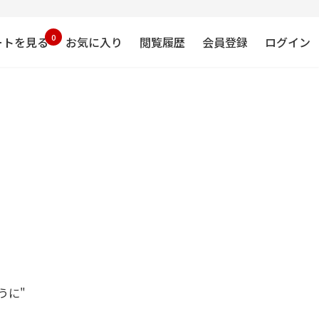
0
ートを見る
お気に入り
閲覧履歴
会員登録
ログイン
ように"