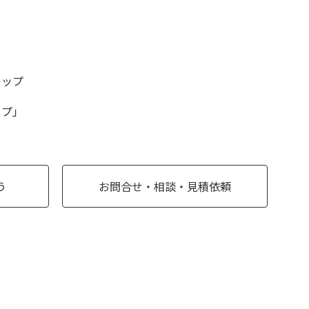
キップ
に
イプ」
う
お問合せ・相談・見積依頼