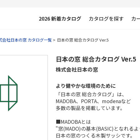
2026
新着カタログ
カタログを探す
カ
式会社日本の窓 カタログ一覧
日本の窓 総合カタログ Ver.5
日本の窓 総合カタログ Ver.5
株式会社日本の窓
より健やかな環境のために
「日本の窓 総合カタログ」は、
MADOBA、PORTA、modenaなど
多数の製品を掲載しています。
■MADOBAとは
"窓(MADO)の基本(BASIC)となれる
日本の窓のつくる木製サッシです。