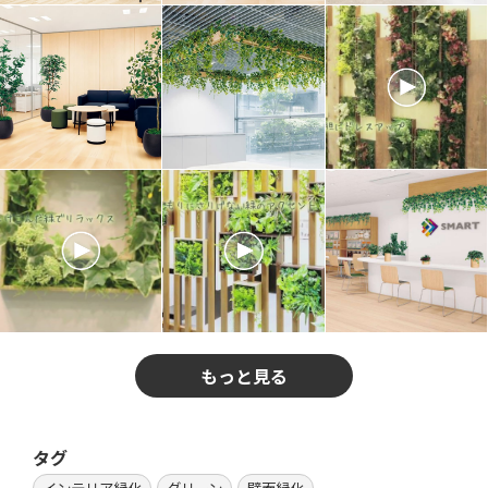
もっと見る
タグ
インテリア緑化
グリーン
壁面緑化