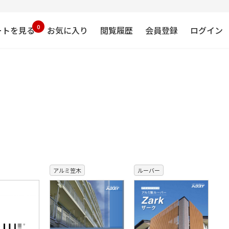
0
ートを見る
お気に入り
閲覧履歴
会員登録
ログイン
アルミ笠木
ルーバー