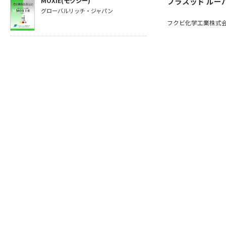
MOXIE(モクシー)
プラスッド ルー
グローバルリッチ・ジャパン
フクビ化学工業株式