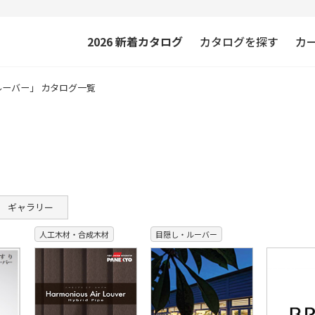
2026
新着カタログ
カタログを探す
カ
ルーバー」 カタログ一覧
ギャラリー
人工木材・合成木材
目隠し・ルーバー