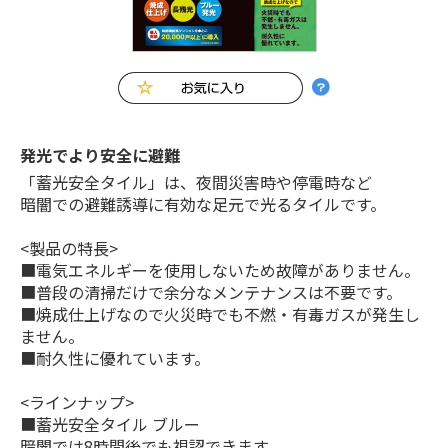
発光でより安全に避難
「蓄光安全タイル」は、夜間災害時や停電時など
暗闇での避難誘導に有効な足元で光るタイルです。
<製品の特長>
■電気エネルギーを使用しないため故障がありません。
■普段の清掃だけで余分なメンテナンスは不要です。
■焼成仕上げなので火災時でも不燃・有毒ガスが発生し
ません。
■耐久性に優れています。
<ラインナップ>
■蓄光安全タイル ブルー
暗闇では8時間後でも視認できます。