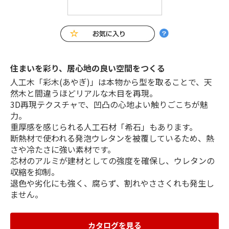
住まいを彩り、居心地の良い空間をつくる
人工木「彩木(あやぎ)」は本物から型を取ることで、天
然木と間違うほどリアルな木目を再現。
3D再現テクスチャで、凹凸の心地よい触りごこちが魅
力。
重厚感を感じられる人工石材「希石」もあります。
断熱材で使われる発泡ウレタンを被覆しているため、熱
さや冷たさに強い素材です。
芯材のアルミが建材としての強度を確保し、ウレタンの
収縮を抑制。
退色や劣化にも強く、腐らず、割れやささくれも発生し
ません。
カタログを見る